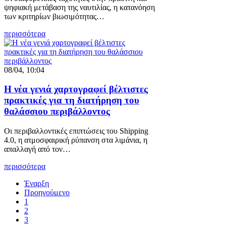
ψηφιακή μετάβαση της ναυτιλίας, η κατανόηση
των κριτηρίων βιωσιμότητας…
περισσότερα
08/04, 10:04
Η νέα γενιά χαρτογραφεί βέλτιστες
πρακτικές για τη διατήρηση του
θαλάσσιου περιβάλλοντος
Οι περιβαλλοντικές επιπτώσεις του Shipping
4.0, η ατμοσφαιρική ρύπανση στα λιμάνια, η
απαλλαγή από τον…
περισσότερα
Έναρξη
Προηγούμενο
1
2
3