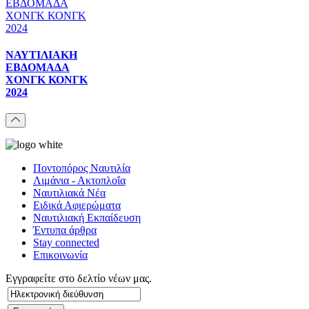
ΝΑΥΤΙΛΙΑΚΗ
ΕΒΔΟΜΑΔΑ
ΧΟΝΓΚ ΚΟΝΓΚ
2024
Ποντοπόρος Ναυτιλία
Λιμάνια - Ακτοπλοΐα
Ναυτιλιακά Νέα
Ειδικά Αφιερώματα
Ναυτιλιακή Εκπαίδευση
Έντυπα άρθρα
Stay connected
Επικοινωνία
Εγγραφείτε στο δελτίο νέων μας.