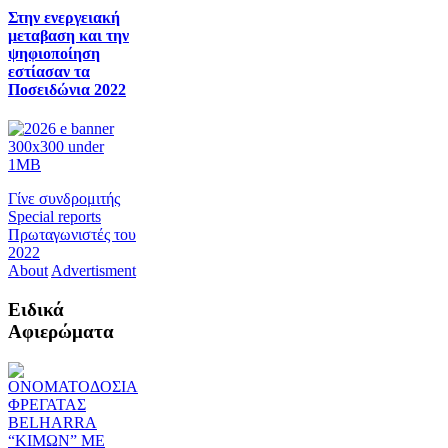
Στην ενεργειακή
μεταβαση και την
ψηφιοποίηση
εστίασαν τα
Ποσειδώνια 2022
Γίνε συνδρομιτής
Special reports
Πρωταγωνιστές του
2022
About
Advertisment
Ειδικά
Αφιερώματα