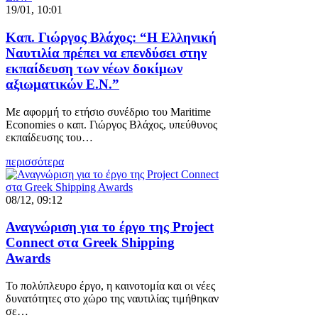
19/01, 10:01
Καπ. Γιώργος Βλάχος: “Η Ελληνική
Ναυτιλία πρέπει να επενδύσει στην
εκπαίδευση των νέων δοκίμων
αξιωματικών Ε.Ν.”
Με αφορμή το ετήσιο συνέδριο του Maritime
Economies ο καπ. Γιώργος Βλάχος, υπεύθυνος
εκπαίδευσης του…
περισσότερα
08/12, 09:12
Αναγνώριση για το έργο της Project
Connect στα Greek Shipping
Awards
Το πολύπλευρο έργο, η καινοτομία και οι νέες
δυνατότητες στο χώρο της ναυτιλίας τιμήθηκαν
σε…