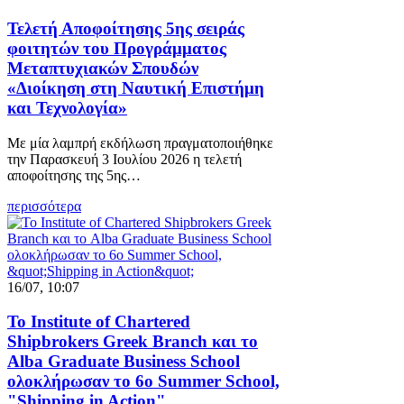
Τελετή Αποφοίτησης 5ης σειράς
φοιτητών του Προγράμματος
Μεταπτυχιακών Σπουδών
«Διοίκηση στη Ναυτική Επιστήμη
και Τεχνολογία»
Με μία λαμπρή εκδήλωση πραγματοποιήθηκε
την Παρασκευή 3 Ιουλίου 2026 η τελετή
αποφοίτησης της 5ης…
περισσότερα
16/07, 10:07
Το Institute of Chartered
Shipbrokers Greek Branch και το
Alba Graduate Business School
ολοκλήρωσαν το 6ο Summer School,
"Shipping in Action"