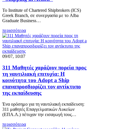
Το Institute of Chartered Shipbrokers (ICS)
Greek Branch, σε συνεργασία με το Alba
Graduate Business…
περισσότερα
09/07, 10:07
311 Μαθητές χαράζουν πορεία προς
τη ναυτιλιακή επιτυχία: Η
κοινότητα του Adopt a Ship
επαναπροσδιορίζει τον αντίκτυπο
της εκπαίδευσης
Ένα ορόσημο για τη ναυτιλιακή εκπαίδευση:
311 μαθητές Επαγγελματικών Λυκείων
(ΕΠΑ.Λ.) πέτυχαν την εισαγωγή τους…
περισσότερα