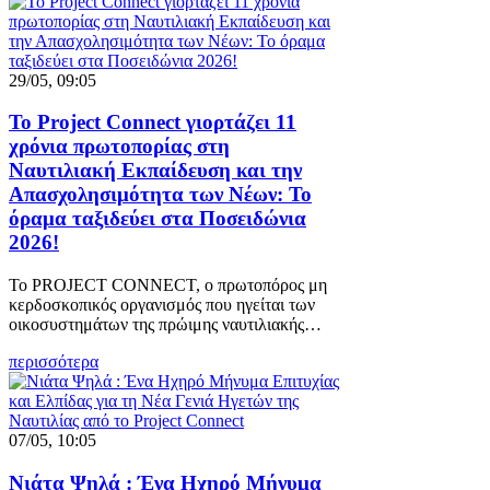
29/05, 09:05
Το Project Connect γιορτάζει 11
χρόνια πρωτοπορίας στη
Ναυτιλιακή Εκπαίδευση και την
Απασχολησιμότητα των Νέων: Το
όραμα ταξιδεύει στα Ποσειδώνια
2026!
Το PROJECT CONNECT, ο πρωτοπόρος μη
κερδοσκοπικός οργανισμός που ηγείται των
οικοσυστημάτων της πρώιμης ναυτιλιακής…
περισσότερα
07/05, 10:05
Νιάτα Ψηλά : Ένα Ηχηρό Μήνυμα