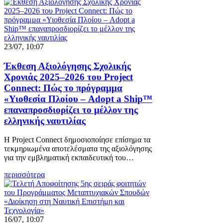
23/07, 10:07
Έκθεση Αξιολόγησης Σχολικής
Χρονιάς 2025–2026 του Project
Connect: Πώς το πρόγραμμα
«Υιοθεσία Πλοίου – Adopt a Ship™
επαναπροσδιορίζει το μέλλον της
ελληνικής ναυτιλίας
Η Project Connect δημοσιοποίησε επίσημα τα
τεκμηριωμένα αποτελέσματα της αξιολόγησης
για την εμβληματική εκπαιδευτική του…
περισσότερα
16/07, 10:07