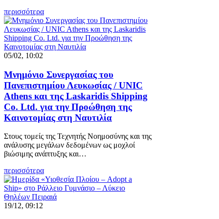
περισσότερα
05/02, 10:02
Μνημόνιο Συνεργασίας του
Πανεπιστημίου Λευκωσίας / UNIC
Athens και της Laskaridis Shipping
Co. Ltd. για την Προώθηση της
Καινοτομίας στη Ναυτιλία
Στους τομείς της Τεχνητής Νοημοσύνης και της
ανάλυσης μεγάλων δεδομένων ως μοχλοί
βιώσιμης ανάπτυξης και…
περισσότερα
19/12, 09:12