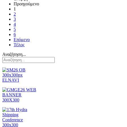
Προηγούμενο
1
2
3
4
5
6
Επόμενο
Τέλος
Αναζήτηση...