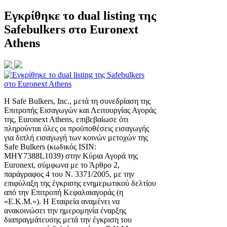
Εγκρίθηκε το dual listing της
Safebulkers στο Euronext
Athens
Η Safe Bulkers, Inc., μετά τη συνεδρίαση της
Επιτροπής Εισαγωγών και Λειτουργίας Αγοράς
της, Euronext Athens, επιβεβαίωσε ότι
πληρούνται όλες οι προϋποθέσεις εισαγωγής
για διπλή εισαγωγή των κοινών μετοχών της
Safe Bulkers (κωδικός ISIN:
MHY7388L1039) στην Κύρια Αγορά της
Euronext, σύμφωνα με το Άρθρο 2,
παράγραφος 4 του Ν. 3371/2005, με την
επιφύλαξη της έγκρισης ενημερωτικού δελτίου
από την Επιτροπή Κεφαλαιαγοράς (η
«Ε.Κ.Μ.»). Η Εταιρεία αναμένει να
ανακοινώσει την ημερομηνία έναρξης
διαπραγμάτευσης μετά την έγκριση του