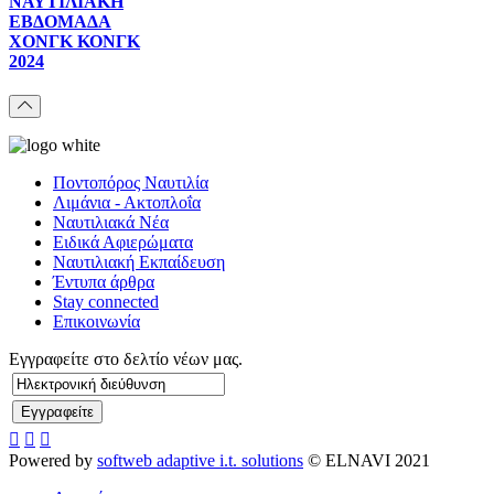
ΝΑΥΤΙΛΙΑΚΗ
ΕΒΔΟΜΑΔΑ
ΧΟΝΓΚ ΚΟΝΓΚ
2024
Ποντοπόρος Ναυτιλία
Λιμάνια - Ακτοπλοΐα
Ναυτιλιακά Νέα
Ειδικά Αφιερώματα
Ναυτιλιακή Εκπαίδευση
Έντυπα άρθρα
Stay connected
Επικοινωνία
Εγγραφείτε στο δελτίο νέων μας.
Powered by
softweb adaptive i.t. solutions
© ELNAVI 2021