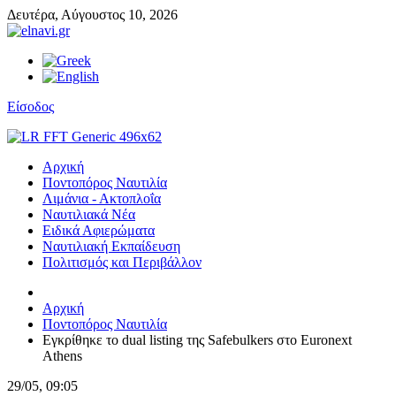
Δευτέρα,
Αύγουστος
10,
2026
Είσοδος
Αρχική
Ποντοπόρος Ναυτιλία
Λιμάνια - Ακτοπλοΐα
Ναυτιλιακά Νέα
Ειδικά Αφιερώματα
Ναυτιλιακή Εκπαίδευση
Πολιτισμός και Περιβάλλον
Αρχική
Ποντοπόρος Ναυτιλία
Εγκρίθηκε το dual listing της Safebulkers στο Euronext
Athens
29/05, 09:05