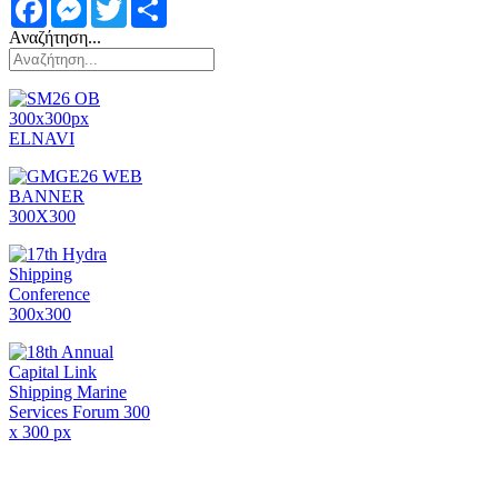
Facebook
Messenger
Twitter
Share
Αναζήτηση...