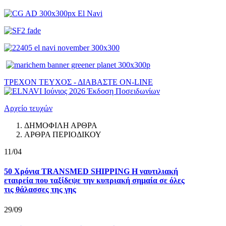
ΤΡΕΧΟΝ ΤΕΥΧΟΣ - ΔΙΑΒΑΣΤΕ ON-LINE
Αρχείο τευχών
ΔΗΜΟΦΙΛΗ ΑΡΘΡΑ
ΑΡΘΡΑ ΠΕΡΙΟΔΙΚΟΥ
11/04
50 Χρόνια TRANSMED SHIPPING Η ναυτιλιακή
εταιρεία που ταξίδεψε την κυπριακή σημαία σε όλες
τις θάλασσες της γης
29/09