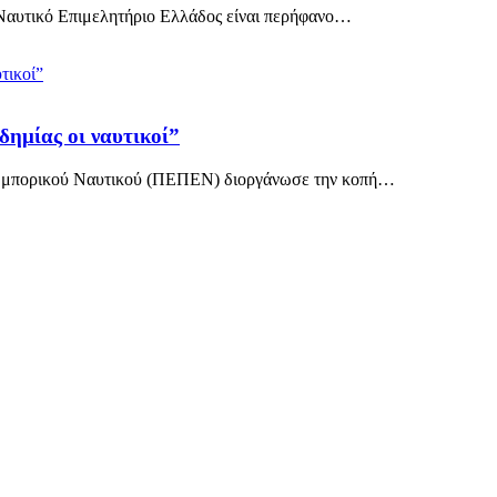
ο Ναυτικό Επιμελητήριο Ελλάδος είναι περήφανο…
ημίας οι ναυτικοί”
 Εμπορικού Ναυτικού (ΠΕΠΕΝ) διοργάνωσε την κοπή…