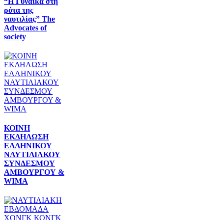
“Η Γυναίκα στη
ρότα της
ναυτιλίας” The
Advocates of
society
ΚΟΙΝΗ
ΕΚΔΗΛΩΣΗ
ΕΛΛΗΝΙΚΟΥ
ΝΑΥΤΙΛΙΑΚΟΥ
ΣΥΝΔΕΣΜΟΥ
ΑΜΒΟΥΡΓΟΥ &
WIMA