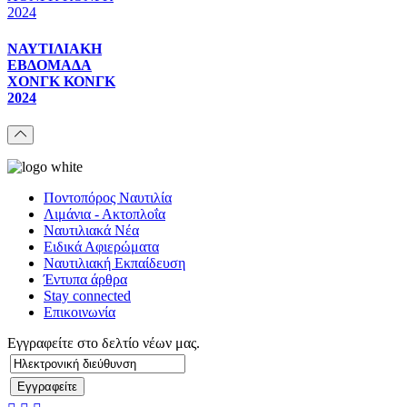
ΝΑΥΤΙΛΙΑΚΗ
ΕΒΔΟΜΑΔΑ
ΧΟΝΓΚ ΚΟΝΓΚ
2024
Ποντοπόρος Ναυτιλία
Λιμάνια - Ακτοπλοΐα
Ναυτιλιακά Νέα
Ειδικά Αφιερώματα
Ναυτιλιακή Εκπαίδευση
Έντυπα άρθρα
Stay connected
Επικοινωνία
Εγγραφείτε στο δελτίο νέων μας.