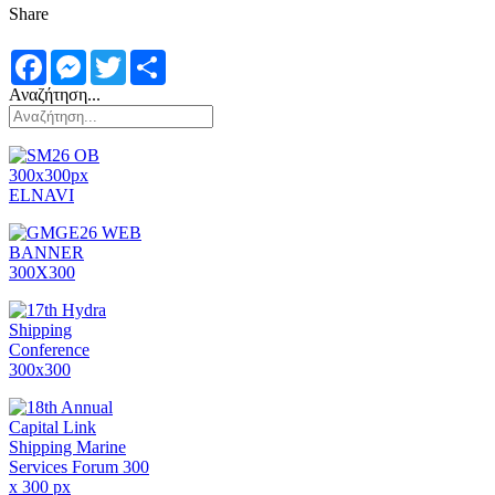
Share
Facebook
Messenger
Twitter
Share
Αναζήτηση...