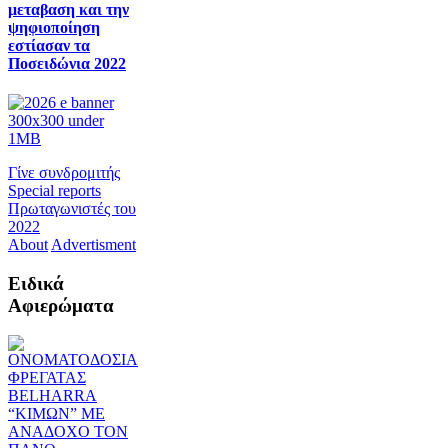
μεταβαση και την
ψηφιοποίηση
εστίασαν τα
Ποσειδώνια 2022
Γίνε συνδρομιτής
Special reports
Πρωταγωνιστές του
2022
About
Advertisment
Ειδικά
Αφιερώματα