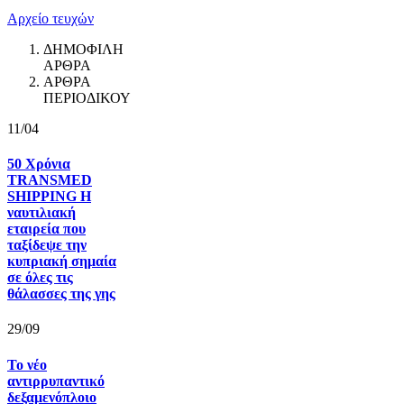
Αρχείο τευχών
ΔΗΜΟΦΙΛΗ
ΑΡΘΡΑ
ΑΡΘΡΑ
ΠΕΡΙΟΔΙΚΟΥ
11/04
50 Χρόνια
TRANSMED
SHIPPING Η
ναυτιλιακή
εταιρεία που
ταξίδεψε την
κυπριακή σημαία
σε όλες τις
θάλασσες της γης
29/09
Το νέο
αντιρρυπαντικό
δεξαμενόπλοιο