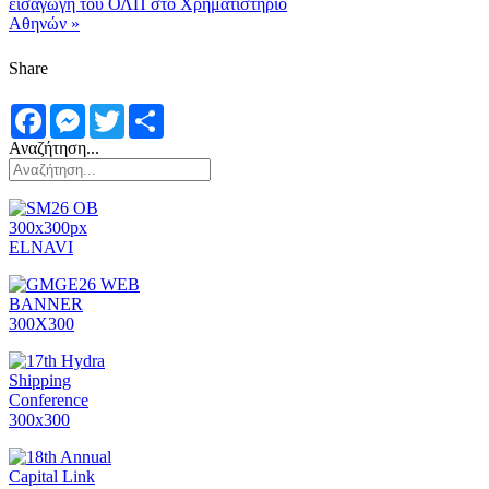
εισαγωγή του ΟΛΠ στο Χρηματιστήριο
Αθηνών »
Share
Facebook
Messenger
Twitter
Share
Αναζήτηση...