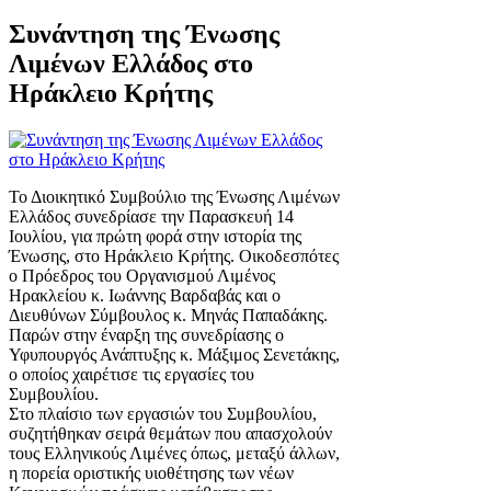
Συνάντηση της Ένωσης
Λιμένων Ελλάδος στο
Ηράκλειο Κρήτης
Το Διοικητικό Συμβούλιο της Ένωσης Λιμένων
Ελλάδος συνεδρίασε την Παρασκευή 14
Ιουλίου, για πρώτη φορά στην ιστορία της
Ένωσης, στο Ηράκλειο Κρήτης. Οικοδεσπότες
ο Πρόεδρος του Οργανισμού Λιμένος
Ηρακλείου κ. Ιωάννης Βαρδαβάς και ο
Διευθύνων Σύμβουλος κ. Μηνάς Παπαδάκης.
Παρών στην έναρξη της συνεδρίασης ο
Υφυπουργός Ανάπτυξης κ. Μάξιμος Σενετάκης,
ο οποίος χαιρέτισε τις εργασίες του
Συμβουλίου.
Στο πλαίσιο των εργασιών του Συμβουλίου,
συζητήθηκαν σειρά θεμάτων που απασχολούν
τους Ελληνικούς Λιμένες όπως, μεταξύ άλλων,
η πορεία οριστικής υιοθέτησης των νέων