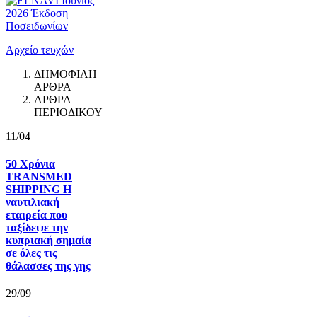
Αρχείο τευχών
ΔΗΜΟΦΙΛΗ
ΑΡΘΡΑ
ΑΡΘΡΑ
ΠΕΡΙΟΔΙΚΟΥ
11/04
50 Χρόνια
TRANSMED
SHIPPING Η
ναυτιλιακή
εταιρεία που
ταξίδεψε την
κυπριακή σημαία
σε όλες τις
θάλασσες της γης
29/09