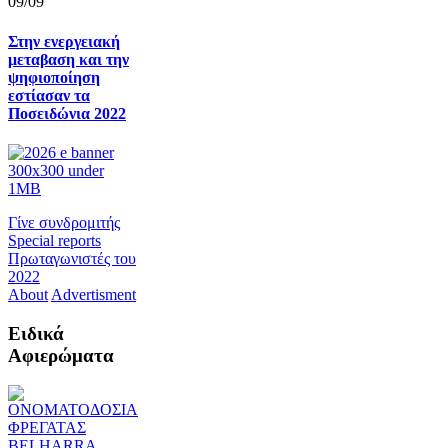
09/09
Στην ενεργειακή
μεταβαση και την
ψηφιοποίηση
εστίασαν τα
Ποσειδώνια 2022
Γίνε συνδρομιτής
Special reports
Πρωταγωνιστές του
2022
About
Advertisment
Ειδικά
Αφιερώματα