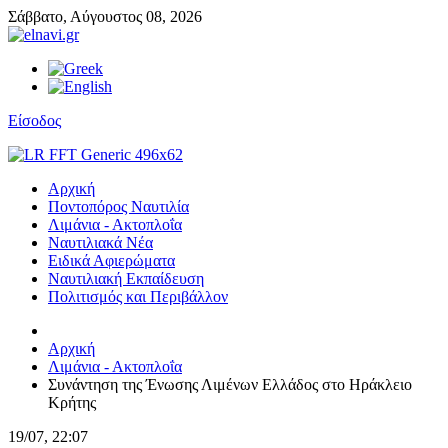
Σάββατο,
Αύγουστος
08,
2026
Είσοδος
Αρχική
Ποντοπόρος Ναυτιλία
Λιμάνια - Ακτοπλοΐα
Ναυτιλιακά Νέα
Ειδικά Αφιερώματα
Ναυτιλιακή Εκπαίδευση
Πολιτισμός και Περιβάλλον
Αρχική
Λιμάνια - Ακτοπλοΐα
Συνάντηση της Ένωσης Λιμένων Ελλάδος στο Ηράκλειο
Κρήτης
19/07, 22:07