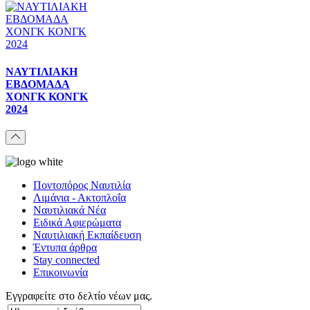
ΝΑΥΤΙΛΙΑΚΗ
ΕΒΔΟΜΑΔΑ
ΧΟΝΓΚ ΚΟΝΓΚ
2024
Ποντοπόρος Ναυτιλία
Λιμάνια - Ακτοπλοΐα
Ναυτιλιακά Νέα
Ειδικά Αφιερώματα
Ναυτιλιακή Εκπαίδευση
Έντυπα άρθρα
Stay connected
Επικοινωνία
Εγγραφείτε στο δελτίο νέων μας.